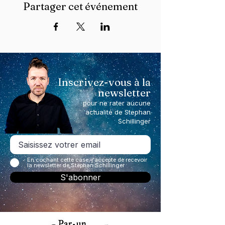
Partager cet événement
Inscrivez-vous à la
newsletter
pour ne rater aucune
actualité de Stephan
Schillinger
En cochant cette case, j'accepte de recevoir
la newsletter de Stephan Schillinger
S'abonner