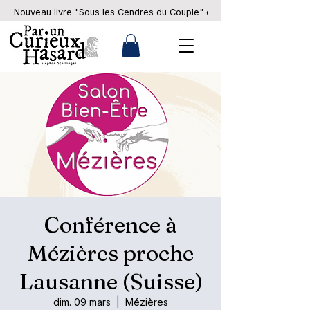
Nouveau livre "Sous les Cendres du Couple" en pré-commande... 
Conférence à
Mézières proche
Lausanne (Suisse)
dim. 09 mars
  |  
Mézières