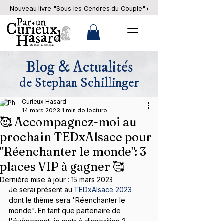
Nouveau livre "Sous les Cendres du Couple" en pré-commande... 
Blog & Actualités
de Stephan Schillinger
Curieux Hasard
14 mars 2023
1 min de lecture
🥰 Accompagnez-moi au
prochain TEDxAlsace pour
"Réenchanter le monde": 3
places VIP à gagner 🥰
Dernière mise à jour :
15 mars 2023
Je serai présent au 
TEDxAlsace 2023
dont le thème sera "Réenchanter le 
monde". En tant que partenaire de 
l'évènement, je mets à disposition 3 