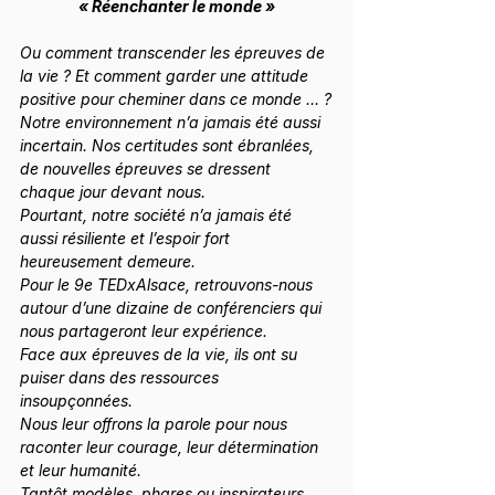
« Réenchanter le monde »
Ou comment transcender les épreuves de 
la vie ? Et comment garder une attitude 
positive pour cheminer dans ce monde … ?
Notre environnement n’a jamais été aussi 
incertain. Nos certitudes sont ébranlées, 
de nouvelles épreuves se dressent 
chaque jour devant nous.
Pourtant, notre société n’a jamais été 
aussi résiliente et l’espoir fort 
heureusement demeure.
Pour le 9e TEDxAlsace, retrouvons-nous 
autour d’une dizaine de conférenciers qui 
nous partageront leur expérience.
Face aux épreuves de la vie, ils ont su 
puiser dans des ressources 
insoupçonnées.
Nous leur offrons la parole pour nous 
raconter leur courage, leur détermination 
et leur humanité.
Tantôt modèles, phares ou inspirateurs, 