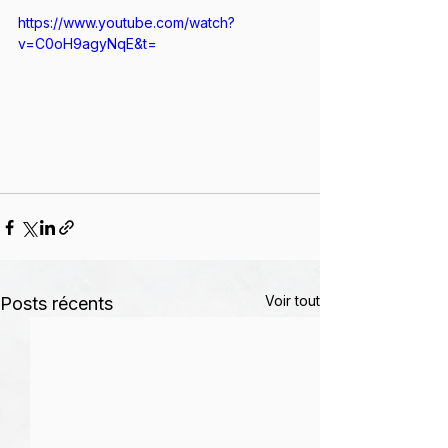
https://www.youtube.com/watch?
v=C0oH9agyNqE&t=
Voir tout
Posts récents