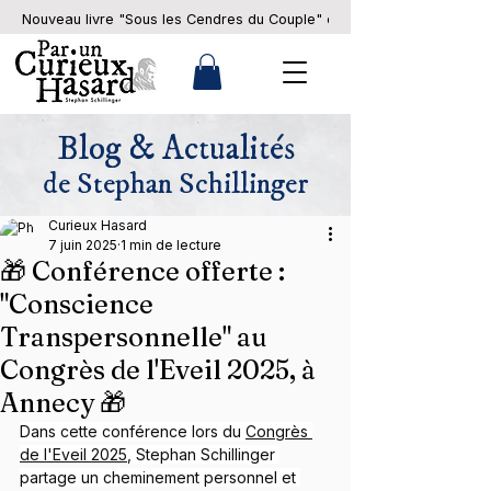
Nouveau livre "Sous les Cendres du Couple" en pré-commande... 
Blog & Actualités
de Stephan Schillinger
Curieux Hasard
7 juin 2025
1 min de lecture
🎁 Conférence offerte :
"Conscience
Transpersonnelle" au
Congrès de l'Eveil 2025, à
Annecy 🎁
Dans cette conférence lors du 
Congrès 
de l'Eveil 2025
, Stephan Schillinger 
partage un cheminement personnel et 