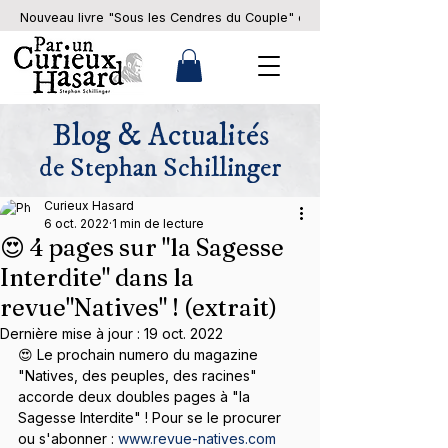
Nouveau livre "Sous les Cendres du Couple" en pré-commande... 
Blog & Actualités
de Stephan Schillinger
Curieux Hasard
6 oct. 2022
1 min de lecture
😍 4 pages sur "la Sagesse
Interdite" dans la
revue"Natives" ! (extrait)
Dernière mise à jour :
19 oct. 2022
😍 Le prochain numero du magazine 
"Natives, des peuples, des racines" 
accorde deux doubles pages à "la 
Sagesse Interdite" ! Pour se le procurer 
ou s'abonner : 
www.revue-natives.com