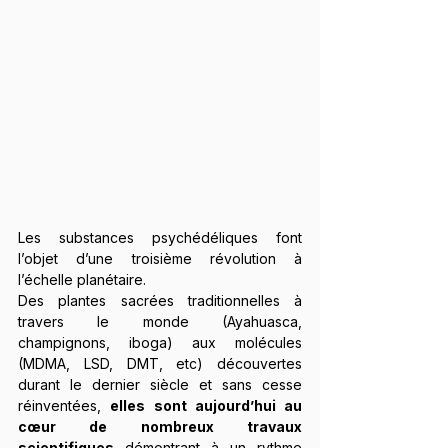
Les substances psychédéliques font 
l’objet d’une troisième révolution à 
l’échelle planétaire.
Des plantes sacrées traditionnelles à 
travers le monde (Ayahuasca, 
champignons, iboga) aux molécules 
(MDMA, LSD, DMT, etc) découvertes 
durant le dernier siècle et sans cesse 
réinventées, 
elles sont aujourd’hui au 
cœur de nombreux travaux 
scientifiques
 démontrant à un rythme 