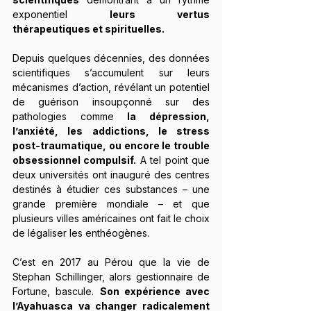
exponentiel 
leurs vertus 
thérapeutiques et spirituelles.
Depuis quelques décennies, des données 
scientifiques s’accumulent sur leurs 
mécanismes d’action, révélant un potentiel 
de guérison insoupçonné sur des 
pathologies comme 
la dépression, 
l’anxiété, les addictions, le stress 
post-traumatique, ou encore le trouble 
obsessionnel compulsif.
 A tel point que 
deux universités ont inauguré des centres 
destinés à étudier ces substances – une 
grande première mondiale – et que 
plusieurs villes américaines ont fait le choix 
de légaliser les enthéogènes.
C’est en 2017 au Pérou que la vie de 
Stephan Schillinger, alors gestionnaire de 
Fortune, bascule. 
Son expérience avec 
l’Ayahuasca va changer radicalement 