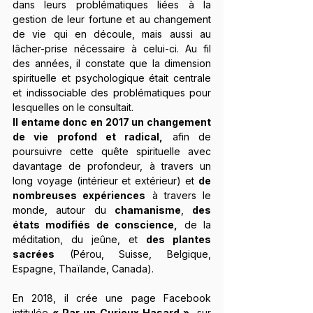
dans leurs problématiques liées à la 
gestion de leur fortune et au changement 
de vie qui en découle, mais aussi au 
lâcher-prise nécessaire à celui-ci. Au fil 
des années, il constate que la dimension 
spirituelle et psychologique était centrale 
et indissociable des problématiques pour 
lesquelles on le consultait.
Il entame donc en 2017 un changement 
de vie profond et radical,
 afin de 
poursuivre cette quête spirituelle avec 
davantage de profondeur, à travers un 
long voyage (intérieur et extérieur) et 
de 
nombreuses expériences
 à travers le 
monde, autour du 
chamanisme
, 
des 
états modifiés de conscience,
 de la 
méditation, du jeûne, et 
des plantes 
sacrées
 (Pérou, Suisse, Belgique, 
Espagne, Thaïlande, Canada).
En 2018, il crée une page Facebook 
intitulée 
« Par un Curieux Hasard »,
 sur 