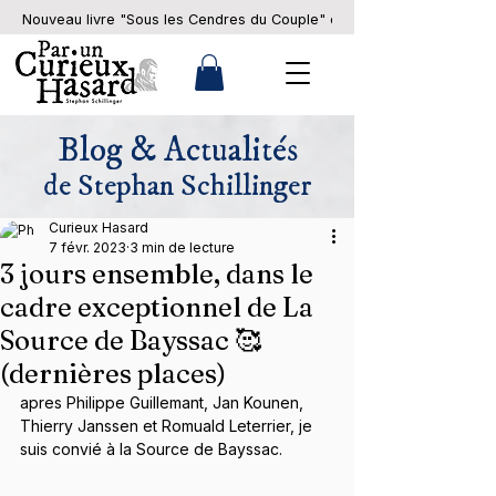
Nouveau livre "Sous les Cendres du Couple" en pré-commande... 
Blog & Actualités
de Stephan Schillinger
Curieux Hasard
7 févr. 2023
3 min de lecture
3 jours ensemble, dans le
cadre exceptionnel de La
Source de Bayssac 🥰
(dernières places)
apres Philippe Guillemant, Jan Kounen, 
Thierry Janssen et Romuald Leterrier, je 
suis convié à la Source de Bayssac.