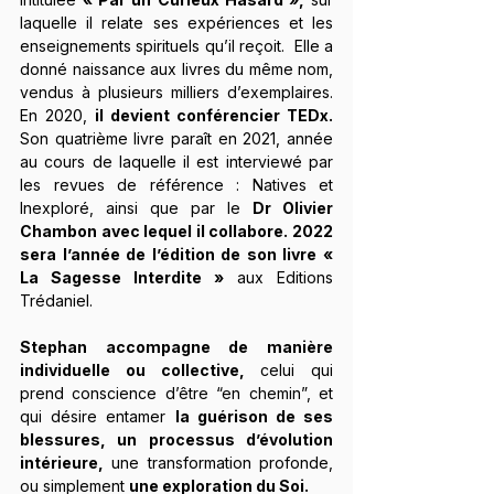
laquelle il relate ses expériences et les 
enseignements spirituels qu’il reçoit.  Elle a 
donné naissance aux livres du même nom, 
vendus à plusieurs milliers d’exemplaires. 
En 2020, 
il devient conférencier TEDx.
Son quatrième livre paraît en 2021, année 
au cours de laquelle il est interviewé par 
les revues de référence : Natives et 
Inexploré, ainsi que par le 
Dr Olivier 
Chambon avec lequel il collabore. 2022 
sera l’année de l’édition de son livre « 
La Sagesse Interdite »
 aux Editions 
Trédaniel.
Stephan accompagne de manière 
individuelle ou collective,
 celui qui 
prend conscience d’être “en chemin”, et 
qui désire entamer 
la guérison de ses 
blessures, un processus d’évolution 
intérieure,
 une transformation profonde, 
ou simplement 
une exploration du Soi.