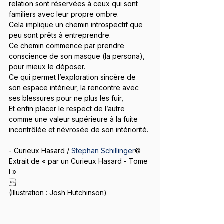
relation sont réservées à ceux qui sont 
familiers avec leur propre ombre.
Cela implique un chemin introspectif que 
peu sont prêts à entreprendre.
Ce chemin commence par prendre 
conscience de son masque (la persona), 
pour mieux le déposer.
Ce qui permet l’exploration sincère de 
son espace intérieur, la rencontre avec 
ses blessures pour ne plus les fuir,
Et enfin placer le respect de l’autre 
comme une valeur supérieure à la fuite 
incontrôlée et névrosée de son intériorité.
- Curieux Hasard / 
Stephan Schillinger
©️
Extrait de « par un Curieux Hasard - Tome 
I »

(Illustration : Josh Hutchinson)