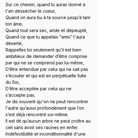
Sur ce chemin, quand tu auras donné à 
t'en dessécher le coeur,
Quand on aura bu à ta source jusqu’à tarir 
ton âme,
Quand tout sera sec, aride et dépeuplé,
Quand ce que tu appelais “amis” t'aura 
déserté,
Rappelles toi seulement qu’il est bien 
ambitieux de demander d’être comprise 
par qui ne se comprend pas lui-même,
D’être entendue par celui qui ne sait pas 
s’écouter et qui est en perpétuelle fuite 
du Soi,
D’être acceptée par celui qui ne 
s’accepte pas.
Je dis souvent qu'on ne peut rencontrer 
l'autre qu’aussi profondément que l’on 
s’est déjà rencontré soi-même.
Il est dit qu’aucun arbre ne peut croître au 
ciel sans avoir ses racines en enfer.
Indéfectibilité et inconditionnalité d'une 