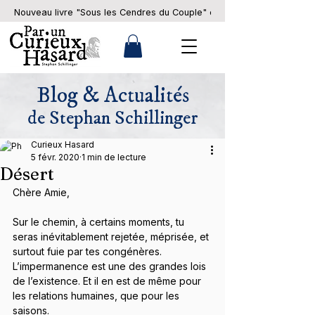
Nouveau livre "Sous les Cendres du Couple" en pré-commande... 
Blog & Actualités
de Stephan Schillinger
Curieux Hasard
5 févr. 2020
1 min de lecture
Désert
Chère Amie,
Sur le chemin, à certains moments, tu 
seras inévitablement rejetée, méprisée, et 
surtout fuie par tes congénères.
L’impermanence est une des grandes lois 
de l’existence. Et il en est de même pour 
les relations humaines, que pour les 
saisons.