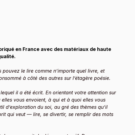
briqué en France avec des matériaux de haute 
ualité.
s pouvez le lire comme n’importe quel livre, et 
consommé à côté des autres sur l’étagère poésie.
equel il a été écrit. En orientant votre attention sur 
lles vous envoient, à qui et à quoi elles vous 
il d’exploration du soi, au gré des thèmes qu’il 
it qui veut — lire, se divertir, se remplir des mots 