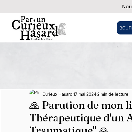
Nouv
BOUT
Curieux Hasard
17 mai 2024
2 min de lecture
🙏 Parution de mon li
Thérapeutique d'un 
Traumatique" 🙏