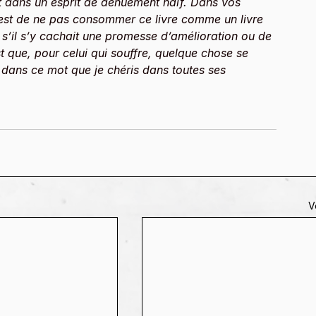
it dans un esprit de dénuement naïf. Dans vos 
 est de ne pas consommer ce livre comme un livre 
’il s’y cachait une promesse d’amélioration ou de 
que, pour celui qui souffre, quelque chose se 
t dans ce mot que je chéris dans toutes ses 
V