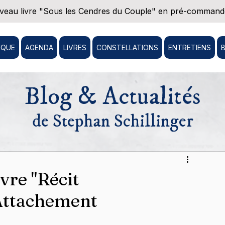
eau livre "Sous les Cendres du Couple" en pré-commande
IQUE
AGENDA
LIVRES
CONSTELLATIONS
ENTRETIENS
Blog & Actualités
de Stephan Schillinger
vre "Récit
Attachement