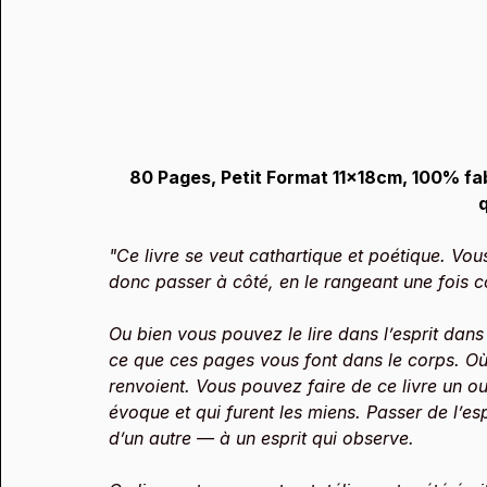
80 Pages, Petit Format 11x18cm, 100% fa
q
"Ce livre se veut cathartique et poétique. Vou
donc passer à côté, en le rangeant une fois 
Ou bien vous pouvez le lire dans l’esprit dans l
ce que ces pages vous font dans le corps. Où e
renvoient. Vous pouvez faire de ce livre un out
évoque et qui furent les miens. Passer de l’espr
d’un autre — à un esprit qui observe.