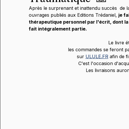
Après le surprenant et inattendu succès  de l
ouvrages publiés aux Editions Trédaniel, 
je f
thérapeutique personnel par l'écrit, dont l
fait intégralement partie.
Le livre é
les commandes se feront p
sur 
ULULE.FR
 afin de f
C'est l'occasion d'acqué
Les livraisons auron