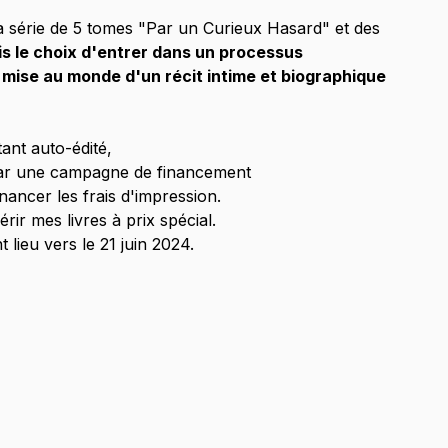
a série de 5 tomes "Par un Curieux Hasard" et des 
ais le choix d'entrer dans un processus 
a mise au monde d'un récit intime et biographique 
tant auto-édité, 
ar une campagne de financement 
inancer les frais d'impression. 
rir mes livres à prix spécial. 
t lieu vers le 21 juin 2024.