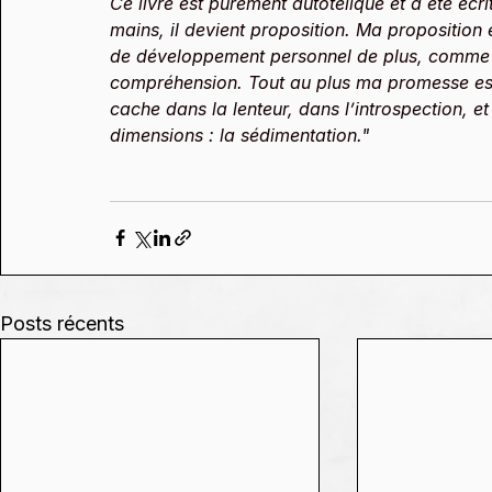
Ce livre est purement autotélique et a été écr
mains, il devient proposition. Ma proposition
de développement personnel de plus, comme s
compréhension. Tout au plus ma promesse est 
cache dans la lenteur, dans l’introspection, e
dimensions : la sédimentation."
Posts récents