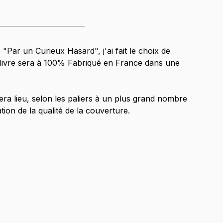
Par un Curieux Hasard", j'ai fait le choix de 
Le livre sera à 100% Fabriqué en France dans une 
era lieu, selon les paliers à un plus grand nombre 
ion de la qualité de la couverture.