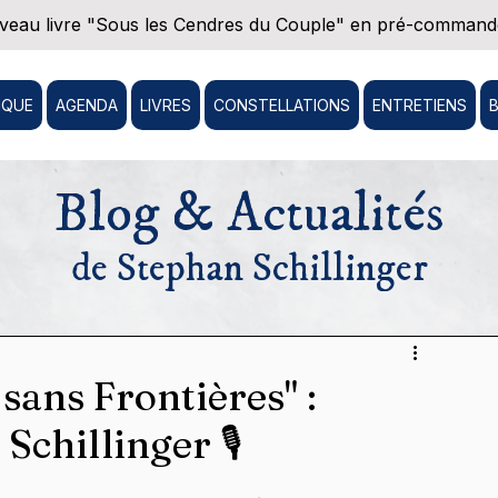
eau livre "Sous les Cendres du Couple" en pré-commande
IQUE
AGENDA
LIVRES
CONSTELLATIONS
ENTRETIENS
Blog & Actualités
de Stephan Schillinger
 sans Frontières" :
Schillinger 🎙