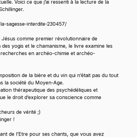
elle. Voici ce que j’ai ressenti à la lecture de la 
chillinger.
la-sagesse-interdite-230457/
 à Jésus comme premier révolutionnaire de 
a des yogis et le chamanisme, le livre examine les 
des recherches en archéo-chimie et archéo-
sition de la bière et du vin qui n’était pas du tout 
ans la société du Moyen-Age.
sation thérapeutique des psychédéliques et 
que le droit d’explorer sa conscience comme 
heurs de vérité ;)
inger !
nt de l’Etre pour ses chants, que vous avez 