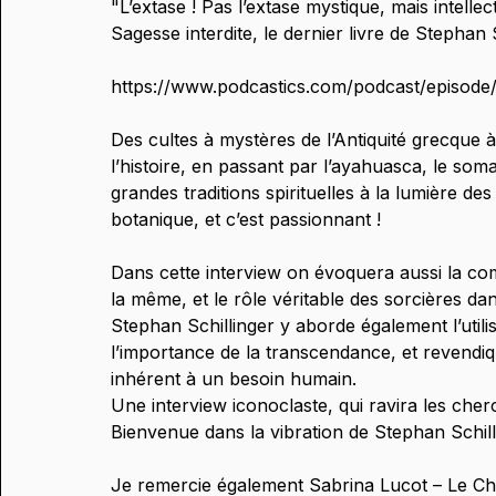
"L’extase ! Pas l’extase mystique, mais intellectu
Sagesse interdite, le dernier livre de Stephan S
https://www.podcastics.com/podcast/episode/
Des cultes à mystères de l’Antiquité grecque
l’histoire, en passant par l’ayahuasca, le som
grandes traditions spirituelles à la lumière 
botanique, et c’est passionnant !
Dans cette interview on évoquera aussi la compo
la même, et le rôle véritable des sorcières d
Stephan Schillinger y aborde également l’utili
l’importance de la transcendance, et revendi
inhérent à un besoin humain.
Une interview iconoclaste, qui ravira les cherc
Bienvenue dans la vibration de Stephan Schill
Je remercie également Sabrina Lucot – Le Cha