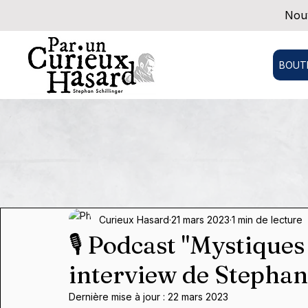
Nouv
BOUT
Curieux Hasard
21 mars 2023
1 min de lecture
🎙 Podcast "Mystiques
interview de Stephan 
Dernière mise à jour :
22 mars 2023