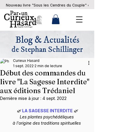
Nouveau livre "Sous les Cendres du Couple" en pré-commande... 
Blog & Actualités
de Stephan Schillinger
Curieux Hasard
1 sept. 2022
2 min de lecture
Début des commandes du
livre "La Sagesse Interdite"
aux éditions Trédaniel
Dernière mise à jour :
4 sept. 2022
🌿 
LA SAGESSE INTERDITE 
🌿
Les plantes psychédéliques 
à l'origine des traditions spirituelles 