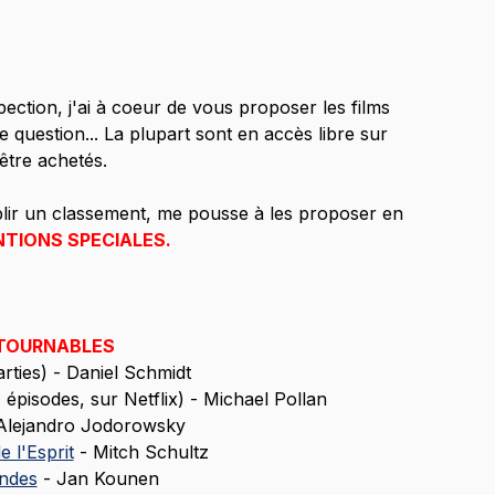
pection, j'ai à coeur de vous proposer les films 
 question... La plupart sont en accès libre sur 
'être achetés.
établir un classement, me pousse à les proposer en 
TIONS SPECIALES.
TOURNABLES
arties) - Daniel Schmidt
4 épisodes, sur Netflix) - Michael Pollan
 Alejandro Jodorowsky
 l'Esprit
 - Mitch Schultz
ndes
 - Jan Kounen