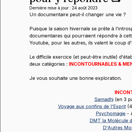
Dernière mise à jour :
24 août 2023
Un documentaire peut-il changer une vie ?
Puisque la saison hivernale se prête à l'intros
documentaires qui pourraient répondre à cette
Youtube, pour les autres, ils valent le coup d
Le difficile exercice (et peut-être inutile) d'
deux catégories :
INCONTOURNABLES & MEN
Je vous souhaite une bonne exploration.
INCON
Samadhi
 (en 3 p
Voyage aux confins de l'Esprit
 (
Psychomagie
 -
DMT la Molécule de
D'Autres Mo