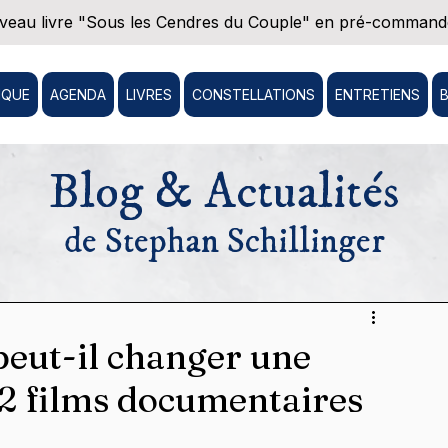
eau livre "Sous les Cendres du Couple" en pré-commande
IQUE
AGENDA
LIVRES
CONSTELLATIONS
ENTRETIENS
Blog & Actualités
de Stephan Schillinger
eut-il changer une
12 films documentaires