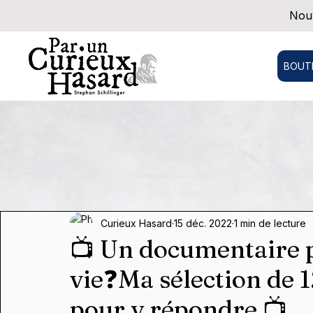
Nouv
BOUT
Curieux Hasard
15 déc. 2022
1 min de lecture
📺 Un documentaire p
vie❓Ma sélection de 
pour y répondre 📺