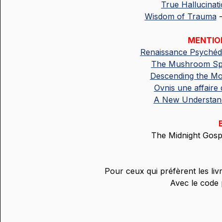
True Hallucinat
Wisdom of Trauma
 
MENTIO
Renaissance Psychéd
The Mushroom Sp
Descending the Mo
Ovnis une affaire 
A New Understan
The Midnight Gospe
Pour ceux qui préfèrent les liv
Avec le cod