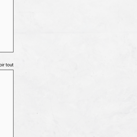
oir tout