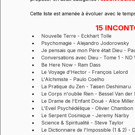
Cette liste est amenée à évoluer avec le temp
15 INCON
 Nouvelle Terre - Eckhart Tolle
 Psychomagie - Alejandro Jodorowsky
 Je pensais que mon Père était Dieu - Pa
 Conversations avec Dieu - Tome 1 - ND
 Be Here Now - Ram Dass
 Le Voyage d'Hector - François Lelord
 L'Alchimiste - Paulo Coelho
 La Pratique du Zen - Taisen Deshimaru
 Le Corps n'oublie Rien - Bessel Van der 
 Le Drame de l'Enfant Doué - Alice Miller
 L'Eveil Psychédélique - Olivier Chambon
 Le Serpent Cosmique - Jeremy Narby
 Science & Spiritualité - Steve Taylor
 Le Dictionnaire de l'Impossible (1 & 2) -