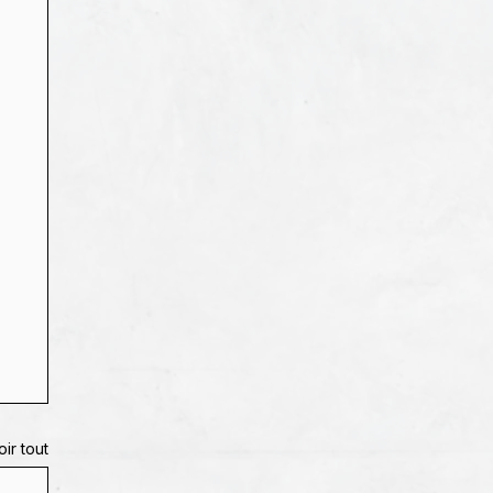
oir tout