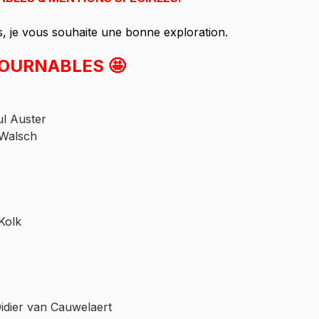
s, je vous souhaite une bonne exploration.
TOURNABLES 🤩
ul Auster
 Walsch
Kolk
 Didier van Cauwelaert