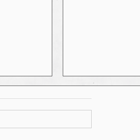
s, je fête mon
"Sous les Cendres du