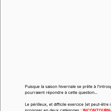
Puisque la saison hivernale se prête à l'intros
pourraient répondre à cette question... 
Le périlleux, et difficile exercice (et peut-êtr
proposer en deux catégories :
INCONTOURNA