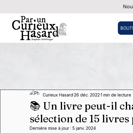
Nouv
BOUT
Curieux Hasard
26 déc. 2022
1 min de lecture
📚 Un livre peut-il 
sélection de 15 livre
Dernière mise à jour :
5 janv. 2024