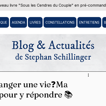
eau livre "Sous les Cendres du Couple" en pré-commande
IQUE
AGENDA
LIVRES
CONSTELLATIONS
ENTRETIENS
Blog & Actualités
de Stephan Schillinger
changer une vie❓Ma
s pour y répondre 📚