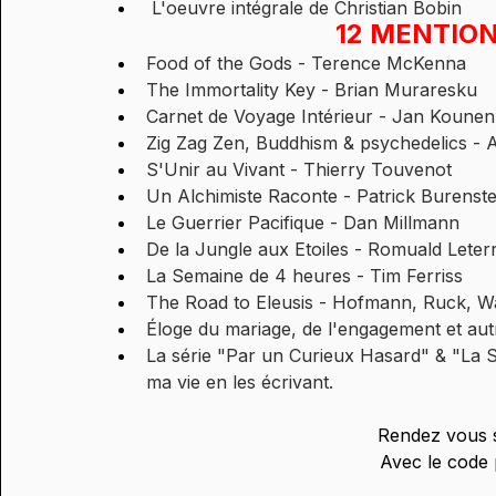
 L'oeuvre intégrale de Christian Bobin
12 MENTION
Food of the Gods - Terence McKenna
The Immortality Key - Brian Muraresku
Carnet de Voyage Intérieur - Jan Kounen
Zig Zag Zen, Buddhism & psychedelics - A
S'Unir au Vivant - Thierry Touvenot
Un Alchimiste Raconte - Patrick Burenste
Le Guerrier Pacifique - Dan Millmann
De la Jungle aux Etoiles - Romuald Leterr
La Semaine de 4 heures - Tim Ferriss
The Road to Eleusis - Hofmann, Ruck, Wa
Éloge du mariage, de l'engagement et autr
La série "Par un Curieux Hasard" & "La Sa
ma vie en les écrivant.
Rendez vous s
Avec le cod