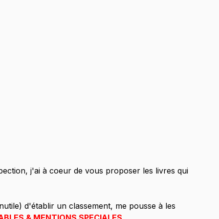
pection, j'ai à coeur de vous proposer les livres qui 
e inutile) d'établir un classement, me pousse à les 
BLES & MENTIONS SPECIALES.