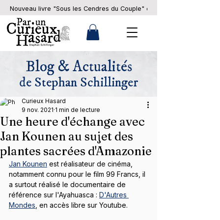
Nouveau livre "Sous les Cendres du Couple" en pré-commande... 
Blog & Actualités
de Stephan Schillinger
Curieux Hasard
9 nov. 2021
1 min de lecture
Une heure d'échange avec
Jan Kounen au sujet des
plantes sacrées d'Amazonie
Jan Kounen
 est réalisateur de cinéma, 
notamment connu pour le film 99 Francs, il 
a surtout réalisé le documentaire de 
référence sur l'Ayahuasca : 
D'Autres 
Mondes
, en accès libre sur Youtube.