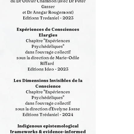
du Dr Olivier Chambon (avec Dr Peter
Gasser
et Dr Ansgar Rougemont)
Editions Tredaniel - 2023
Expériences de Consciences
Elargies
Chapitre "Expériences
Psychédéliques"
dans l'ouvrage collectif
sous la direction de Marie-Odile
Riffard
Editions Ideo - 2023
Les Dimensions Invisibles de la
Conscience
Chapitre "Expériences
Psychédéliques"
dans l'ouvrage collectif
sous la direction d'Evelyne Josse
Editions Trédaniel - 2024
Indigenous epistemological
frameworks & evidence-informed