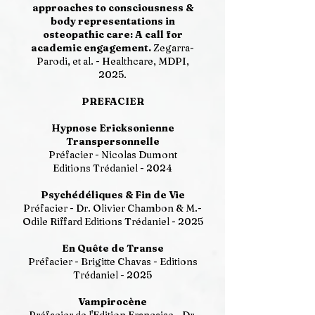
approaches to consciousness &
body representations in
osteopathic care: A call for
academic engagement.
Zegarra-
Parodi, et al. - Healthcare, MDPI,
2025.
PREFACIER
Hypnose Ericksonienne
Transpersonnelle
Préfacier - Nicolas Dumont
Editions Trédaniel - 2024
Psychédéliques & Fin de Vie
Préfacier - Dr. Olivier Chambon & M.-
Odile Riffard Editions Trédaniel - 2025
En Quête de Transe
Préfacier - Brigitte Chavas - Editions
Trédaniel - 2025
Vampirocène