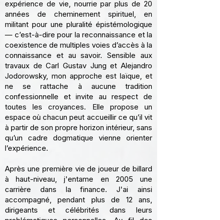
expérience de vie, nourrie par plus de 20
années de cheminement spirituel, en
militant pour une pluralité épistémologique
— c’est-à-dire pour la reconnaissance et la
coexistence de multiples voies d’accès à la
connaissance et au savoir. Sensible aux
travaux de Carl Gustav Jung et Alejandro
Jodorowsky, mon approche est laïque, et
ne se rattache à aucune tradition
confessionnelle et invite au respect de
toutes les croyances. Elle propose un
espace où chacun peut accueillir ce qu’il vit
à partir de son propre horizon intérieur, sans
qu’un cadre dogmatique vienne orienter
l’expérience.
Après une première vie de joueur de billard
à haut-niveau, j'entame en 2005 une
carrière dans la finance. J'ai ainsi
accompagné, pendant plus de 12 ans,
dirigeants et célébrités dans leurs