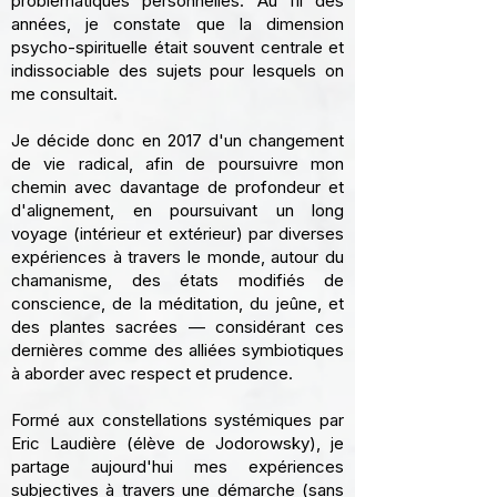
problématiques personnelles. Au fil des
années, je constate que la dimension
psycho-spirituelle était souvent centrale et
indissociable des sujets pour lesquels on
me consultait.
Je décide donc en 2017 d'un changement
de vie radical, afin de poursuivre mon
chemin avec davantage de profondeur et
d'alignement, en poursuivant un long
voyage (intérieur et extérieur) par diverses
expériences à travers le monde, autour du
chamanisme, des états modifiés de
conscience, de la méditation, du jeûne, et
des plantes sacrées — considérant ces
dernières comme des alliées symbiotiques
à aborder avec respect et prudence.
Formé aux constellations systémiques par
Eric Laudière (élève de Jodorowsky), je
partage aujourd'hui mes expériences
subjectives à travers une démarche (sans