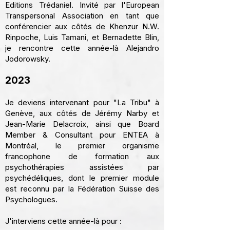
Editions Trédaniel.
Invité par
l'European
Transpersonal Association
en tant que
conférencier aux côtés de
Khenzur N.W.
Rinpoche
, Luis Tamani, et Bernadette Blin,
je rencontre cette année-là Alejandro
Jodorowsky.
2023
Je deviens intervenant pour
"La Tribu"
à
Genève, aux côtés de Jérémy Narby et
Jean-Marie Delacroix, ainsi que Board
Member & Consultant pour
ENTEA
à
Montréal, le premier organisme
francophone de formation aux
psychothérapies assistées par
psychédéliques, dont le premier module
est reconnu par la
Fédération Suisse des
Psychologues.
J'interviens cette année-là pour :