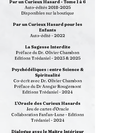
Par un Curieux Hasard - Tome 1 à 6
Auto-édités 2018-2025
Disponibles sur la
boutique
Par un Curieux Hasard pour les
Enfants
Auto-édité - 2022
La Sagesse Interdite
Préface du Dr. Olivier Chambon
Editions Trédaniel - 2023 & 2025
Psychédéliques : entre Science &
Spiritualité
Co-écrit avec Dr. Olivier Chambon
Préface du Dr Ansgar Rougemont
Editions Trédaniel - 2024
L'Oracle des Curieux Hasards
Jeu de cartes d'Oracle
Collaboration Fanfan-Lune - Editions
Trédaniel - 2024
Dialogue avec le Maître Intérieur