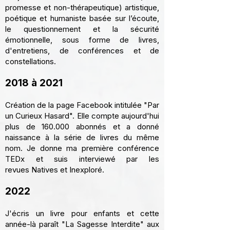
promesse et non-thérapeutique) artistique,
poétique et humaniste basée sur l’écoute,
le questionnement et la sécurité
émotionnelle, sous forme de
livres
,
d'entretiens
, de
conférences et de
constellations.
2018 à 2021
Création de la page Facebook intitulée
"Par
un Curieux Hasard"
. Elle compte aujourd'hui
plus de 160.000 abonnés et a donné
naissance à la série de
livres
du même
nom.​​ Je donne ma première conférence
TEDx et suis interviewé par les
revues
Natives
et
Inexploré
.
2022​
J'écris un livre pour enfants et cette
année-là paraît
"La Sagesse Interdite"
aux