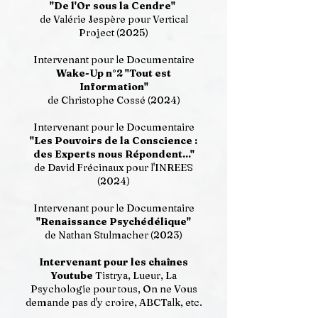
"De l'Or sous la Cendre"
de Valérie Jespère pour Vertical
Project (2025)
Intervenant pour le Documentaire
Wake-Up n°2 "Tout est
Information"
de Christophe Cossé (2024)
Intervenant pour le Documentaire
"Les Pouvoirs de la Conscience :
des Experts nous Répondent..."
de David Frécinaux pour l'INREES
(2024)
Intervenant pour le Documentaire
"Renaissance Psychédélique"
de Nathan Stulmacher (2023)
Intervenant pour les chaînes
Youtube
Tistrya, Lueur, La
Psychologie pour tous, On ne Vous
demande pas d'y croire, ABCTalk, etc.