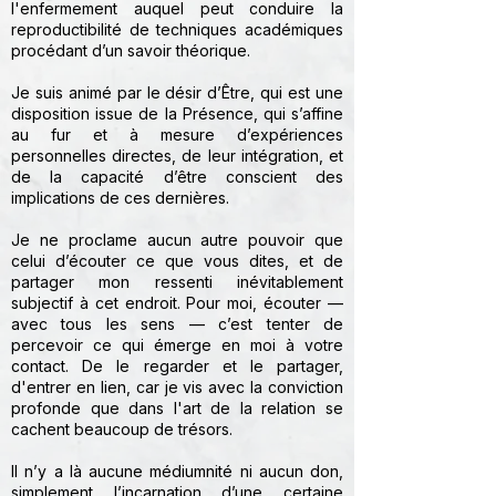
l'enfermement auquel peut conduire la
reproductibilité de techniques académiques
procédant d’un savoir théorique.
Je suis animé par le désir d’Être, qui est une
disposition issue de la Présence, qui s’affine
au fur et à mesure d’expériences
personnelles directes, de leur intégration, et
de la capacité d’être conscient des
implications de ces dernières.
Je ne proclame aucun autre pouvoir que
celui d’écouter ce que vous dites, et de
partager mon ressenti inévitablement
subjectif à cet endroit. Pour moi, écouter —
avec tous les sens — c’est tenter de
percevoir ce qui émerge en moi à votre
contact. De le regarder et le partager,
d'entrer en lien, car je vis avec la conviction
profonde que dans l'art de la relation se
cachent beaucoup de trésors.
Il n’y a là aucune médiumnité ni aucun don,
simplement l’incarnation d’une certaine