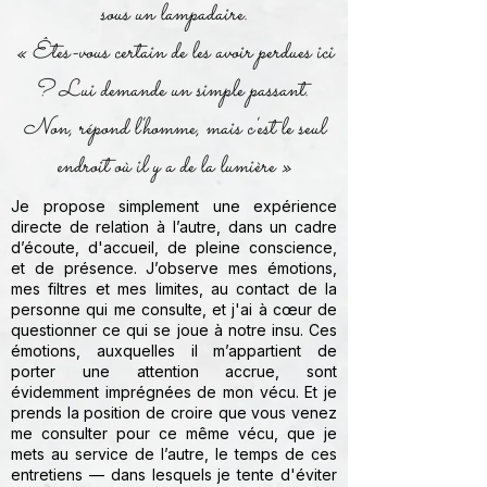
sous un lampadaire.
« Êtes-vous certain de les avoir perdues ici
? Lui demande un simple passant.
Non, répond l'homme, mais c'est le seul
endroit où il y a de la lumière »
Je propose simplement une expérience
directe de relation à l’autre, dans un cadre
d’écoute, d'accueil, de pleine conscience,
et de présence. J’observe mes émotions,
mes filtres et mes limites, au contact de la
personne qui me consulte, et j'ai à cœur de
questionner ce qui se joue à notre insu. Ces
émotions, auxquelles il m’appartient de
porter une attention accrue, sont
évidemment imprégnées de mon vécu. Et je
prends la position de croire que vous venez
me consulter pour ce même vécu, que je
mets au service de l’autre, le temps de ces
entretiens — dans lesquels je tente d'éviter