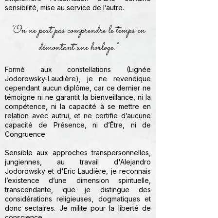
sensibilité, mise au service de l’autre.
"On ne peut pas comprendre le temps en
démontant une horloge."
Formé aux constellations (Lignée
Jodorowsky-Laudière), je ne revendique
cependant aucun diplôme, car ce dernier ne
témoigne ni ne garantit la bienveillance, ni la
compétence, ni la capacité à se mettre en
relation avec autrui, et ne certifie d’aucune
capacité de Présence, ni d’Être, ni de
Congruence
Sensible aux approches transpersonnelles,
jungiennes, au travail d'Alejandro
Jodorowsky et d'Eric Laudière, je reconnais
l’existence d’une dimension spirituelle,
transcendante, que je distingue des
considérations religieuses, dogmatiques et
donc sectaires. Je milite pour la liberté de
conscience.