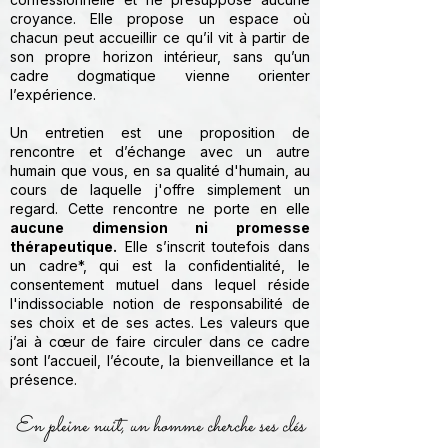
croyance. Elle propose un espace où
chacun peut accueillir ce qu’il vit à partir de
son propre horizon intérieur, sans qu’un
cadre dogmatique vienne orienter
l’expérience.
Un entretien est une proposition de
rencontre et d’échange avec un autre
humain que vous, en sa qualité d'humain, au
cours de laquelle j'offre simplement un
regard. Cette rencontre ne porte en elle
aucune dimension ni promesse
thérapeutique.
Elle s’inscrit toutefois dans
un cadre*, qui est la confidentialité, le
consentement mutuel dans lequel réside
l'indissociable notion de responsabilité de
ses choix et de ses actes. Les valeurs que
j’ai à cœur de faire circuler dans ce cadre
sont l’accueil, l’écoute, la bienveillance et la
présence.
En pleine nuit, un homme cherche ses clés