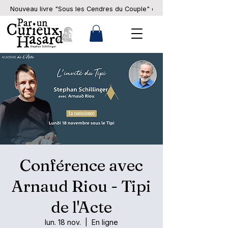
Nouveau livre "Sous les Cendres du Couple" en pré-commande... 
Conférence avec
Arnaud Riou - Tipi
de l'Acte
lun. 18 nov.
  |  
En ligne