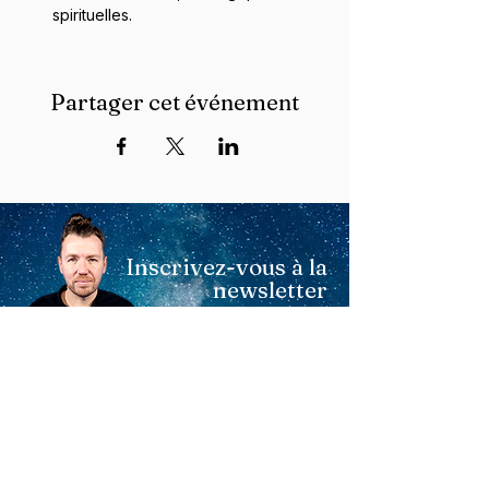
spirituelles.
Partager cet événement
Inscrivez-vous à la
newsletter
pour ne rater aucune
actualité de Stephan
Schillinger
En cochant cette case, j'accepte de recevoir
la newsletter de Stephan Schillinger
S'abonner