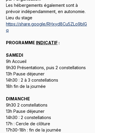
Les hébergements également sont à 
prévoir indépendamment, en autonomie.
Lieu du stage 
https://share.google/RHxyd8Cu5ZLo9bIG
q
PROGRAMME 
INDICATIF
 :
SAMEDI 
9h Accueil
9h30 Présentations, puis 2 constellations
13h Pause déjeuner
14h30 : 2 à 3 constellations
18h fin de la journée
DIMANCHE
9h30 2 constellations
13h Pause déjeuner
14h30 : 2 constellations
17h : Cercle de clôture
17h30-18h : fin de la journée