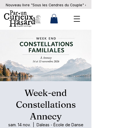
Nouveau livre "Sous les Cendres du Couple" en pré-commande... 
Week-end
Constellations
Annecy
sam. 14 nov.
  |  
Daleas - École de Danse