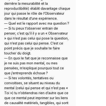
derrière la mesurabilité et la 
reproductibilité) établit davantage chaque 
jour qui passe le rôle de l’Observateur 
dans le résultat d’une expérience.
— Quel est le rapport avec ma question ?
— Si tu peux t’observer entrain de 
penser, c’est qu’il il y a un « Observateur 
» qui n’est pas celui qui pose la question, 
qui n’est pas celui qui pense. C’est ce 
point précis que je souhaite te faire 
toucher du doigt.
— En quoi le fait que je reconnaisse que 
je ne suis pas mon mental, ou mes 
pensées, m’explique pourquoi tout ce 
que j’entreprends échoue ?
— Si tes volontés, tentatives ou 
convoitises, se situent au niveau du 
mental (celui qui pense et qui n’est pas « 
Toi ») tu n’obtiendras rien d’autre que ce 
que ce mental peut imprimer sur les liens 
de causalité matériels, tangibles, qui sont 