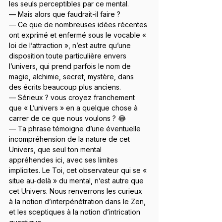
les seuls perceptibles par ce mental.
— Mais alors que faudrait-il faire ?
— Ce que de nombreuses idées récentes 
ont exprimé et enfermé sous le vocable « 
loi de l’attraction », n’est autre qu’une 
disposition toute particulière envers 
l’univers, qui prend parfois le nom de 
magie, alchimie, secret, mystère, dans 
des écrits beaucoup plus anciens.
— Sérieux ? vous croyez franchement 
que « L’univers » en a quelque chose à 
carrer de ce que nous voulons ? 😂
— Ta phrase témoigne d’une éventuelle 
incompréhension de la nature de cet 
Univers, que seul ton mental 
appréhendes ici, avec ses limites 
implicites. Le Toi, cet observateur qui se « 
situe au-delà » du mental, n’est autre que 
cet Univers. Nous renverrons les curieux 
à la notion d’interpénétration dans le Zen, 
et les sceptiques à la notion d’intrication 