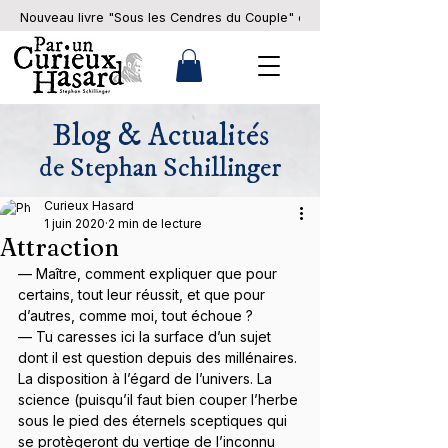
Nouveau livre "Sous les Cendres du Couple" en pré-commande... 
Blog & Actualités
de Stephan Schillinger
Curieux Hasard
1 juin 2020
2 min de lecture
Attraction
— Maître, comment expliquer que pour 
certains, tout leur réussit, et que pour 
d’autres, comme moi, tout échoue ?
— Tu caresses ici la surface d’un sujet 
dont il est question depuis des millénaires. 
La disposition à l’égard de l’univers. La 
science (puisqu’il faut bien couper l’herbe 
sous le pied des éternels sceptiques qui 
se protègeront du vertige de l’inconnu 