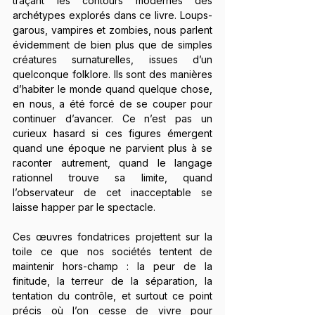
traçant les contours modernes des 
archétypes explorés dans ce livre. Loups-
garous, vampires et zombies, nous parlent 
évidemment de bien plus que de simples 
créatures surnaturelles, issues d’un 
quelconque folklore. Ils sont des manières 
d’habiter le monde quand quelque chose, 
en nous, a été forcé de se couper pour 
continuer d’avancer. Ce n’est pas un 
curieux hasard si ces figures émergent 
quand une époque ne parvient plus à se 
raconter autrement, quand le langage 
rationnel trouve sa limite, quand 
l’observateur de cet inacceptable se 
laisse happer par le spectacle.
Ces œuvres fondatrices projettent sur la 
toile ce que nos sociétés tentent de 
maintenir hors-champ : la peur de la 
finitude, la terreur de la séparation, la 
tentation du contrôle, et surtout ce point 
précis où l’on cesse de vivre pour 