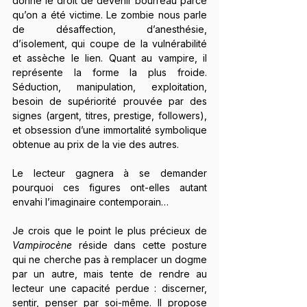
donne le droit de devenir bourreau parce 
qu’on a été victime. Le zombie nous parle 
de désaffection, d’anesthésie, 
d’isolement, qui coupe de la vulnérabilité 
et assèche le lien. Quant au vampire, il 
représente la forme la plus froide. 
Séduction, manipulation, exploitation, 
besoin de supériorité prouvée par des 
signes (argent, titres, prestige, followers), 
et obsession d’une immortalité symbolique 
obtenue au prix de la vie des autres.
Le lecteur gagnera à se demander 
pourquoi ces figures ont-elles autant 
envahi l’imaginaire contemporain…
Je crois que le point le plus précieux de 
Vampirocène
 réside dans cette posture 
qui ne cherche pas à remplacer un dogme 
par un autre, mais tente de rendre au 
lecteur une capacité perdue : discerner, 
sentir, penser par soi-même. Il propose 