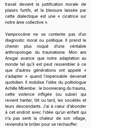
travail devient la justification morale de 
plaisirs furtifs, et la blessure laissée par 
cette dialectique est une « cicatrice sur 
notre âme collective ».
Vampirocène ne se contente pas d’un 
diagnostic moral ou politique. Il prend le 
chemin plus risqué d’une véritable 
anthropologie du traumatisme. Mon ami 
Ansgar avance que notre adaptation au 
monde tel qu’il est peut ressembler à ce 
que d’autres générations ont appelé « 
s’adapter » quand l’impensable devenait 
quotidien. Il mobilise l’idée du politologue 
Achille Mbembe : le boomerang du trauma, 
cette violence infligée (ou subie) qui 
revient hanter, tôt ou tard, les sociétés et 
leurs descendants. J’ai à cœur d’abonder 
à cet endroit avec l’idée qu’un enfant qui 
n’a pas senti la chaleur de son village, 
reviendra le brûler pour se réchauffer.