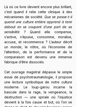
Là où ce livre devient encore plus brillant, 
c’est quand il relie cette clinique à des 
mécanismes de société. 
Que se passe-t-il 
quand une culture entière apprend à tenir 
debout en se coupant d’une part de sa 
sensibilité ?
 Quand elle compense, 
s’active, s’épuise, consomme, moralise, 
accuse, et recommence ? L’auteur décrit 
un monde, le nôtre, où l’économie de 
l’attention, de la performance et de la 
comparaison est devenu une immense 
fabrique d’être dissociés.
Cet ouvrage magistral dépasse le simple 
essai de psychotraumatologie, il propose 
une lecture symbolique de notre culture 
moderne. Le loup-garou incarne la 
bascule dans la rage, la vengeance, la 
destruction — une spirale où l’injustice 
devient à la fois cause et but, où l’on se 