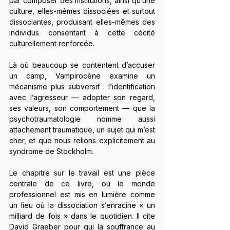
par composer des institutions, ainsi qu’une 
culture, elles-mêmes dissociées et surtout 
dissociantes, produisant elles-mêmes des 
individus consentant à cette cécité 
culturellement renforcée.
Là où beaucoup se contentent d’accuser 
un camp, Vampirocène examine un 
mécanisme plus subversif : l’identification 
avec l’agresseur — adopter son regard, 
ses valeurs, son comportement — que la 
psychotraumatologie nomme aussi 
attachement traumatique, un sujet qui m’est 
cher, et que nous relions explicitement au 
syndrome de Stockholm.
Le chapitre sur le travail est une pièce 
centrale de ce livre, où le monde 
professionnel est mis en lumière comme 
un lieu où la dissociation s’enracine « un 
milliard de fois » dans le quotidien. Il cite 
David Graeber pour qui la souffrance au 