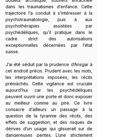
douleur archaïque, souvent enracinée 
dans les traumatismes d’enfance. Cette 
trajectoire l’a conduit à s’intéresser à la 
psychotraumatologie, puis à aux 
psychothérapies assistées par 
psychédéliques, qu’il pratique dans le 
cadre strict des autorisations 
exceptionnelles décernées par l’état 
suisse.
J’ai été séduit par la prudence d’Ansgar à 
cet endroit précis. Prudent avec les mots, 
les interprétations imposées, les récits 
prémâchés. Cette vigilance est cruciale 
aujourd’hui car les psychédéliques 
peuvent ouvrir une porte et donc exposer 
au meilleur comme au pire. Ce livre 
consacre d’ailleurs un passage à la 
question de la tyrannie des récits, des 
effets de suggestion, et des risques de 
dérives d’un usage qui glisserait sur de 
dangereuses pentes. L’une strictement 