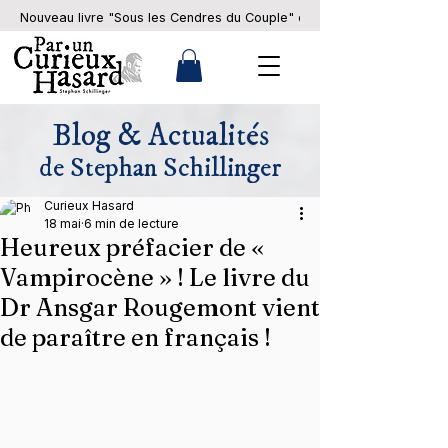
Nouveau livre "Sous les Cendres du Couple" en pré-commande... 
Blog & Actualités
de Stephan Schillinger
Curieux Hasard
18 mai
6 min de lecture
Heureux préfacier de «
Vampirocène » ! Le livre du
Dr Ansgar Rougemont vient
de paraître en français !