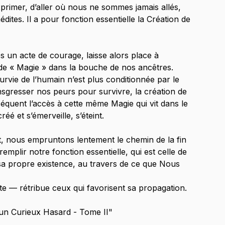
primer, d’aller où nous ne sommes jamais allés, 
ites. Il a pour fonction essentielle la Création de 
 un acte de courage, laisse alors place à 
 de « Magie » dans la bouche de nos ancêtres.
vie de l’humain n’est plus conditionnée par le 
sgresser nos peurs pour survivre, la création de 
équent l’accès à cette même Magie qui vit dans le 
réé et s’émerveille, s’éteint.
t, nous empruntons lentement le chemin de la fin 
mplir notre fonction essentielle, qui est celle de 
sa propre existence, au travers de ce que Nous 
te — rétribue ceux qui favorisent sa propagation.
r un Curieux Hasard - Tome II"