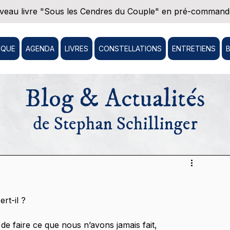
eau livre "Sous les Cendres du Couple" en pré-commande
IQUE
AGENDA
LIVRES
CONSTELLATIONS
ENTRETIENS
Blog & Actualités
de Stephan Schillinger
rt-il ?
 faire ce que nous n’avons jamais fait, 