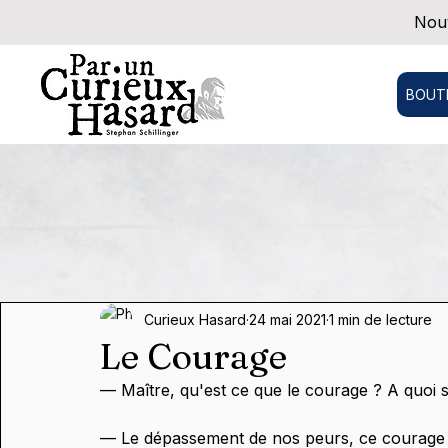
Nouv
BOUT
Curieux Hasard
24 mai 2021
1 min de lecture
Le Courage
— Maître, qu'est ce que le courage ? A quoi se
— Le dépassement de nos peurs, ce courage de