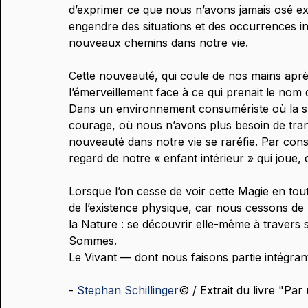
d’exprimer ce que nous n’avons jamais osé ex
engendre des situations et des occurrences inéd
nouveaux chemins dans notre vie.
Cette nouveauté, qui coule de nos mains après
l’émerveillement face à ce qui prenait le nom
Dans un environnement consumériste où la sur
courage, où nous n’avons plus besoin de tran
nouveauté dans notre vie se raréfie. Par cons
regard de notre « enfant intérieur » qui joue, c
Lorsque l’on cesse de voir cette Magie en tou
de l’existence physique, car nous cessons de re
la Nature : se découvrir elle-même à travers 
Sommes.
Le Vivant — dont nous faisons partie intégran
- 
Stephan Schillinger
© / Extrait du livre "Pa