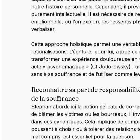
notre histoire personnelle. Cependant, il prév
purement intellectuelle. Il est nécessaire de 
émotionnelle, où l’on explore les ressentis p
verbaliser.
Cette approche holistique permet une véritabl
rationalisations. L’écriture, pour lui, a joué ce 
transformer une expérience douloureuse en un
acte « psychomagique » (Cf Jodorowsky) : un 
sens à sa souffrance et de l’utiliser comme le
Reconnaître sa part de responsabilit
de la souffrance 
Stéphan aborde ici la notion délicate de co-res
de blâmer les victimes ou les bourreaux, il inv
dans ces dynamiques. Cela implique de comp
poussent à choisir ou à tolérer des relations t
mal compris, est essentiel pour la guérison.