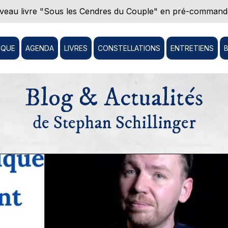
eau livre "Sous les Cendres du Couple" en pré-commande
IQUE
AGENDA
LIVRES
CONSTELLATIONS
ENTRETIENS
Blog & Actualités
de Stephan Schillinger