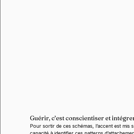
Guérir, c’est conscientiser et intégre
Pour sortir de ces schémas, l’accent est mis s
capacité à identifier ces patterns d’attacheme