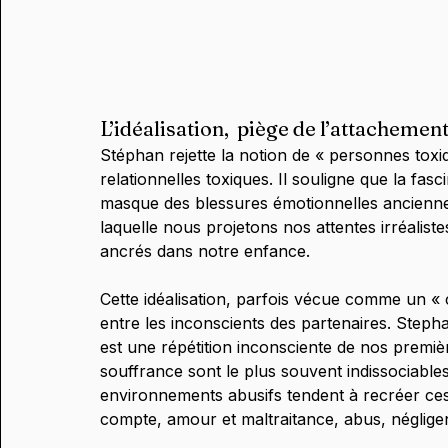
L’idéalisation,  piège de l’attacheme
Stéphan rejette la notion de « personnes toxi
relationnelles toxiques. Il souligne que la fasci
masque des blessures émotionnelles anciennes.
laquelle nous projetons nos attentes irréalist
ancrés dans notre enfance.
Cette idéalisation, parfois vécue comme un « 
entre les inconscients des partenaires. Steph
est une répétition inconsciente de nos premi
souffrance sont le plus souvent indissociables
environnements abusifs tendent à recréer ces
compte, amour et maltraitance, abus, néglige