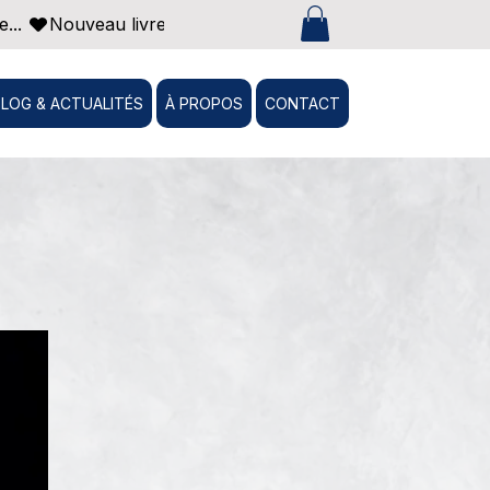
... 
BLOG & ACTUALITÉS
À PROPOS
CONTACT