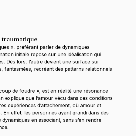
nt traumatique
ques », préférant parler de dynamiques 
nation initiale repose sur une idéalisation qui 
 Dès lors, l’autre devient une surface sur 
es, fantasmées, recréant des patterns relationnels 
coup de foudre », est en réalité une résonance 
an explique que l’amour vécu dans ces conditions 
ères expériences d’attachement, où amour et 
. En effet, les personnes ayant grandi dans des 
 dynamiques en associant, sans s’en rendre 
nce.