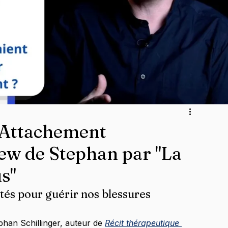
& Attachement
iew de Stephan par "La
s"
tés pour guérir nos blessures 
phan Schillinger, auteur de 
Récit thérapeutique 