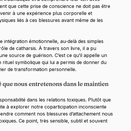
ient que cette prise de conscience ne doit pas être 
revenir à une expérience plus corporelle et 
hysiques liés à ces blessures avant même de les 
e intégration émotionnelle, au-delà des simples 
rôle de catharsis. À travers son livre, il a pu 
e source de guérison. C’est ce qu’il appelle un 
rituel symbolique qui lui a permis de donner du 
vier de transformation personnelle.
é que nous entretenons dans le maintien 
ponsabilité dans les relations toxiques. Plutôt que 
ite à explorer notre coparticipation inconsciente 
rendre comment nos blessures d’attachement nous 
oxiques. Ce point, très sensible, subtil et souvent 