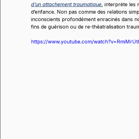
d’un attachement traumatique
, interprète les
d’enfance. Non pas comme des relations simp
inconscients profondément enracinés dans not
fins de guérison ou de re-théatralisation trau
https://www.youtube.com/watch?v=RmiMrU