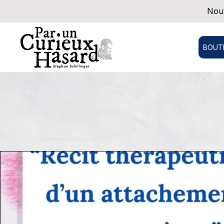
Nouv
BOUT