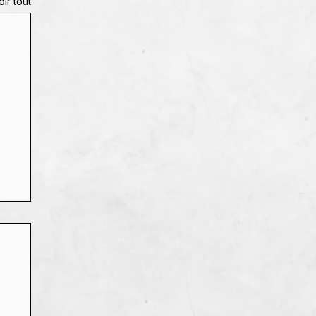
oir tout