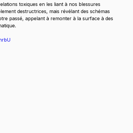
 relations toxiques en les liant à nos blessures 
lement destructrices, mais révélant des schémas 
re passé, appelant à remonter à la surface à des 
matique.
thrbU