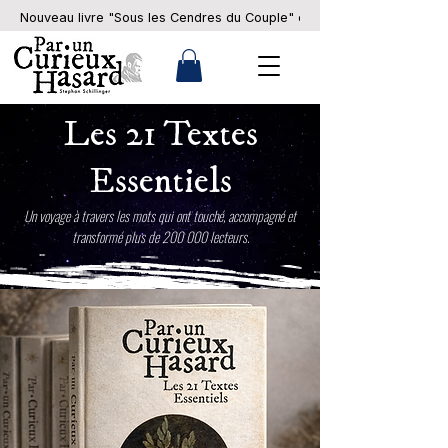
Nouveau livre "Sous les Cendres du Couple" en pré-commande... 
Les 21 Textes
Essentiels
Un voyage à travers les mots qui ont touché, accompagné et
transformé plus de 200 000 lecteurs.