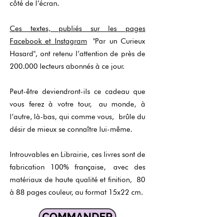
côté de l’écran.
Ces textes, publiés sur les pages
Facebook et Instagram
"Par un Curieux
Hasard", ont retenu l’attention de près de
200.000 lecteurs abonnés à ce jour.
Peut-être deviendront-ils ce cadeau que
vous ferez à votre tour,
au monde, à
l’autre, là-bas, qui comme vous,
brûle du
désir de mieux se connaître lui-même.
Introuvables en Librairie, ces livres sont de
fabrication 100% française,
avec des
matériaux de haute qualité et finition,
80
à 88 pages couleur, au format 15x22 cm.
COMMANDER