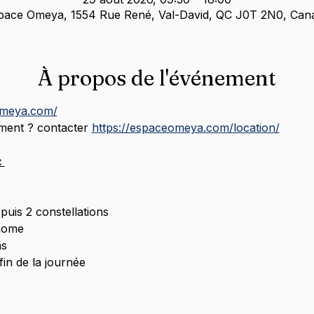
pace Omeya, 1554 Rue René, Val-David, QC J0T 2N0, Can
À propos de l'événement
omeya.com/
ent ? contacter 
https://espaceomeya.com/location/
 
puis 2 constellations
nome
ns
fin de la journée