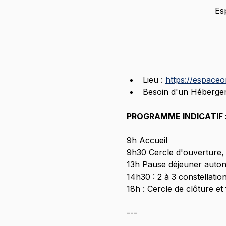
Es
Lieu : 
https://espace
Besoin d'un Hébergem
PROGRAMME INDICATIF :
9h Accueil
9h30 Cercle d'ouverture, 
13h Pause déjeuner auto
14h30 : 2 à 3 constellatio
18h : Cercle de clôture et 
---