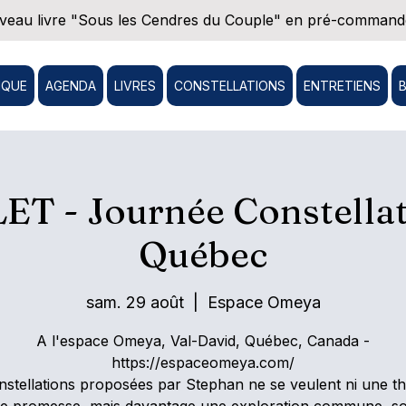
eau livre "Sous les Cendres du Couple" en pré-commande
IQUE
AGENDA
LIVRES
CONSTELLATIONS
ENTRETIENS
T - Journée Constellat
Québec
sam. 29 août
  |  
Espace Omeya
A l'espace Omeya, Val-David, Québec, Canada -
https://espaceomeya.com/
nstellations proposées par Stephan ne se veulent ni une th