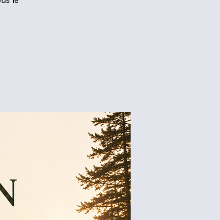
us le