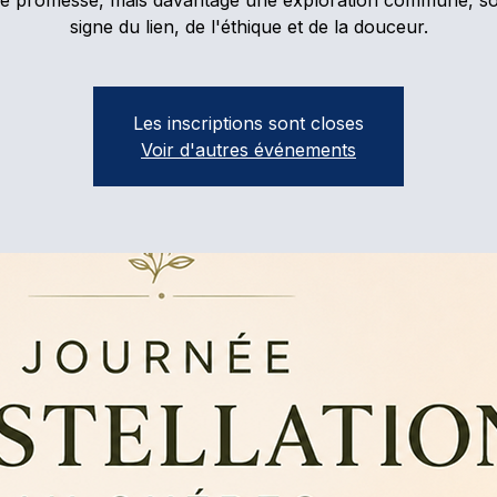
ne promesse, mais davantage une exploration commune, so
signe du lien, de l'éthique et de la douceur.
Les inscriptions sont closes
Voir d'autres événements