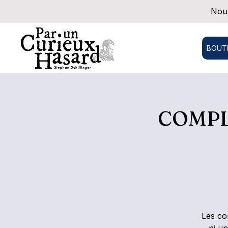
Nouv
BOUT
COMPLE
Les co