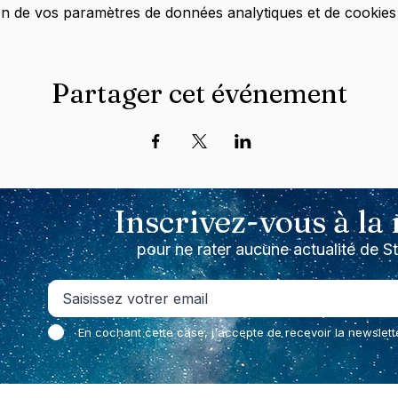
n de vos paramètres de données analytiques et de cookies 
Partager cet événement
Inscrivez-vous à la
pour ne rater aucune actualité de S
En cochant cette case, j'accepte de recevoir la newslett