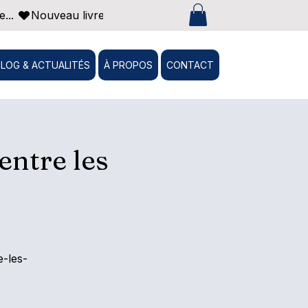
... 
BLOG & ACTUALITÉS
À PROPOS
CONTACT
entre les
-les-