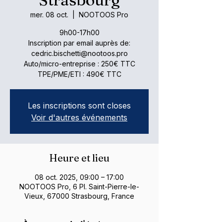
mer. 08 oct.
  |  
NOOTOOS Pro
9h00-17h00
Inscription par email auprès de:
cedric.bischetti@nootoos.pro
Auto/micro-entreprise : 250€ TTC
TPE/PME/ETI : 490€ TTC
Les inscriptions sont closes
Voir d'autres événements
Heure et lieu
08 oct. 2025, 09:00 – 17:00
NOOTOOS Pro, 6 Pl. Saint-Pierre-le-
Vieux, 67000 Strasbourg, France