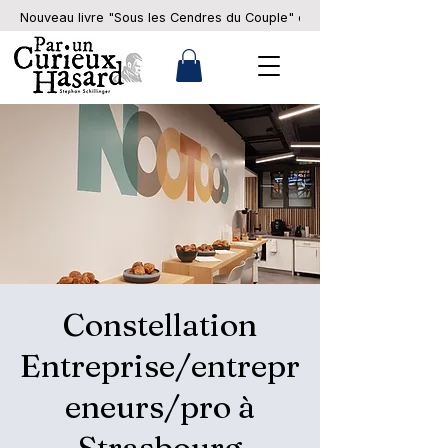
Nouveau livre "Sous les Cendres du Couple" en pré-commande... 
Constellation
Entreprise/entrepr
eneurs/pro à
Strasbourg