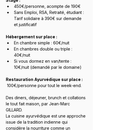
Stage :
450€/personne, acompte de 190€
Sans Emploi, RSA, Retraité, étudiant : 
Tarif solidaire à 390€ sur demande 
et justificatif
Hébergement sur place :
En chambre simple : 60€/nuit 
En chambres double ou triple : 
40€/nuit
Si vous dormez en van/tente : 
10€/nuit (demandé par le domaine)
Restauration Ayurvédique sur place : 
 100€/personne pour tout le week-end.
Des diners, déjeuner, brunch et collations 
le tout fait maison, par Jean-Marc 
GILLARD.
La cuisine ayurvédique est une approche 
issue de la tradition indienne qui 
considère la nourriture comme un 