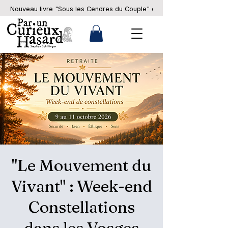
Nouveau livre "Sous les Cendres du Couple" en pré-commande... 
"Le Mouvement du
Vivant" : Week-end
Constellations
dans les Vosges