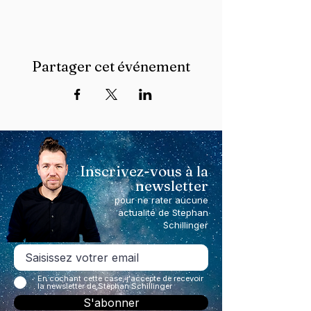
Partager cet événement
Inscrivez-vous à la
newsletter
pour ne rater aucune
actualité de Stephan
Schillinger
En cochant cette case, j'accepte de recevoir
la newsletter de Stephan Schillinger
S'abonner