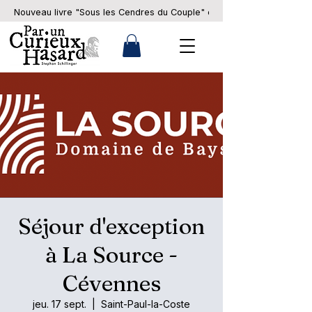
Nouveau livre "Sous les Cendres du Couple" en pré-commande... 
Séjour d'exception
à La Source -
Cévennes
jeu. 17 sept.
  |  
Saint-Paul-la-Coste