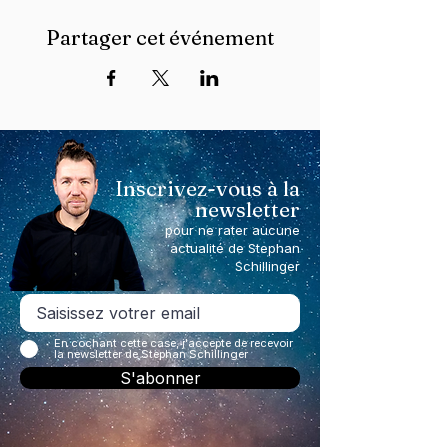
Partager cet événement
Inscrivez-vous à la
newsletter
pour ne rater aucune
actualité de Stephan
Schillinger
En cochant cette case, j'accepte de recevoir
la newsletter de Stephan Schillinger
S'abonner