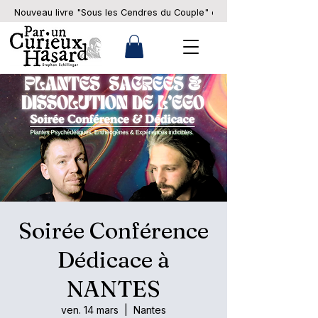
Nouveau livre "Sous les Cendres du Couple" en pré-commande... 
Soirée Conférence
Dédicace à
NANTES
ven. 14 mars
  |  
Nantes