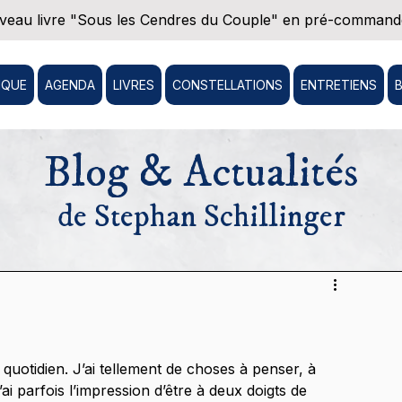
eau livre "Sous les Cendres du Couple" en pré-commande
IQUE
AGENDA
LIVRES
CONSTELLATIONS
ENTRETIENS
Blog & Actualités
de Stephan Schillinger
 quotidien. J’ai tellement de choses à penser, à 
ai parfois l’impression d’être à deux doigts de 