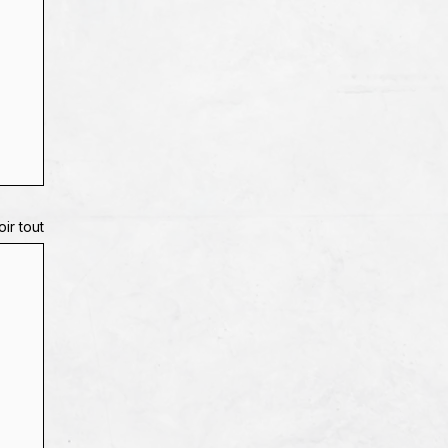
oir tout