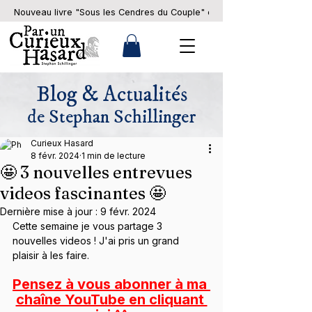
Nouveau livre "Sous les Cendres du Couple" en pré-commande... 
Blog & Actualités
de Stephan Schillinger
Curieux Hasard
8 févr. 2024
1 min de lecture
🤩 3 nouvelles entrevues
videos fascinantes 🤩
Dernière mise à jour :
9 févr. 2024
Cette semaine je vous partage 3 
nouvelles videos ! J'ai pris un grand 
plaisir à les faire.
Pensez à vous abonner à ma 
chaîne YouTube en cliquant 