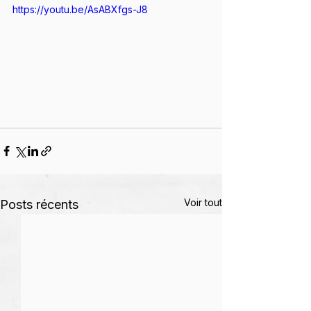
https://youtu.be/AsABXfgs-J8
Voir tout
Posts récents