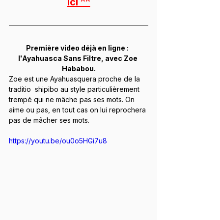
ici ^^
Première video déjà en ligne :  
l'Ayahuasca Sans Filtre, avec Zoe 
Hababou.
Zoe est une Ayahuasquera proche de la 
traditio  shipibo au style particulièrement 
trempé qui ne mâche pas ses mots. On 
aime ou pas, en tout cas on lui reprochera 
pas de mâcher ses mots.
https://youtu.be/ou0o5HGi7u8