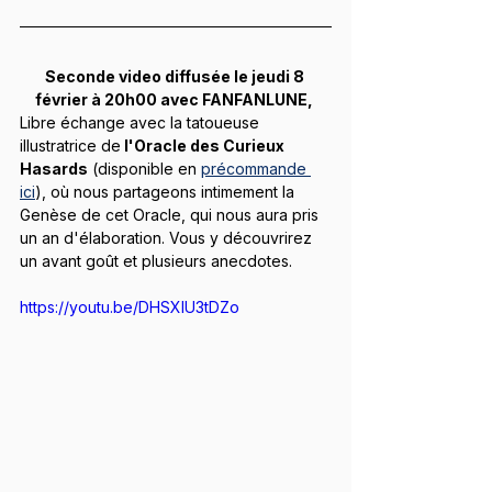
Seconde video diffusée le jeudi 8 
février à 20h00 avec FANFANLUNE, 
Libre échange avec la tatoueuse 
illustratrice de
 l'Oracle des Curieux 
Hasards
 (disponible en 
précommande 
ici
), où nous partageons intimement la 
Genèse de cet Oracle, qui nous aura pris 
un an d'élaboration. Vous y découvrirez 
un avant goût et plusieurs anecdotes.
https://youtu.be/DHSXlU3tDZo