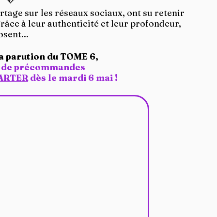
tage sur les réseaux sociaux, ont su retenir 
râce à leur authenticité et leur profondeur, 
sent...
a parution du TOME 6, 
 de précommandes 
ARTER
 dès le mardi 6 mai !