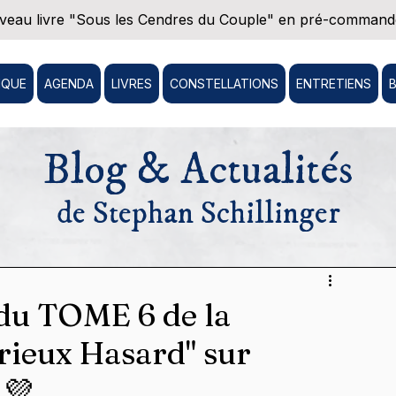
eau livre "Sous les Cendres du Couple" en pré-commande
IQUE
AGENDA
LIVRES
CONSTELLATIONS
ENTRETIENS
Blog & Actualités
de Stephan Schillinger
du TOME 6 de la
urieux Hasard" sur
 💜