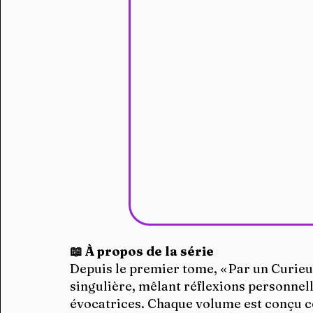
📖 À propos de la série
Depuis le premier tome, « Par un Curie
singulière, mêlant réflexions personnelle
évocatrices. Chaque volume est conçu c