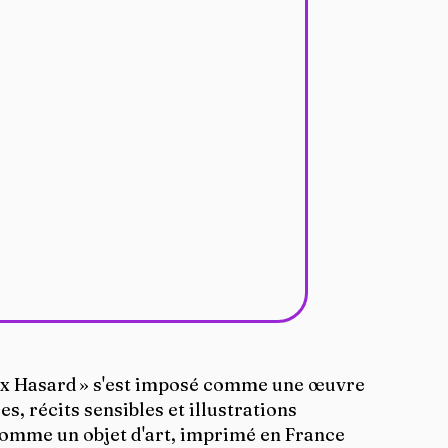
ux Hasard » s'est imposé comme une œuvre 
s, récits sensibles et illustrations 
omme un objet d'art, imprimé en France 