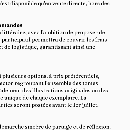
'est disponible qu'en vente directe, hors des 
ommandes
littéraire, avec l'ambition de proposer de 
participatif permettra de couvrir les frais 
 de logistique, garantissant ainsi une 
plusieurs options, à prix préférentiels, 
llector regroupant l'ensemble des tomes 
alement des illustrations originales ou des 
re unique de chaque exemplaire.​ La 
ties seront postées avant le 1er juillet.
démarche sincère de partage et de réflexion.