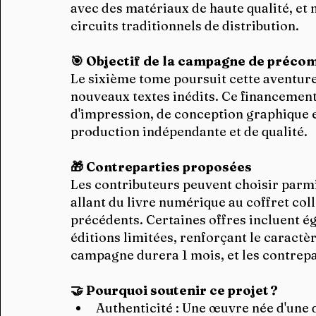
avec des matériaux de haute qualité, et n
circuits traditionnels de distribution.​
🎯 Objectif de la campagne de préc
Le sixième tome poursuit cette aventure 
nouveaux textes inédits. Ce financement 
d'impression, de conception graphique et
production indépendante et de qualité.​
🎁 Contreparties proposées
Les contributeurs peuvent choisir parmi 
allant du livre numérique au coffret co
précédents. Certaines offres incluent ég
éditions limitées, renforçant le caractè
campagne durera 1 mois, et les contrepar
🤝 Pourquoi soutenir ce projet ?
Authenticité : Une œuvre née d'une 