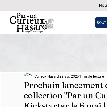
Nouv
BOUT
Curieux Hasard
29 avr. 2025
1 min de lecture
Prochain lancement 
collection "Par un C
Kickstarter le 6 mai !