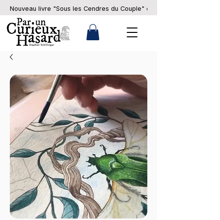
Nouveau livre "Sous les Cendres du Couple" en pré-commande... 