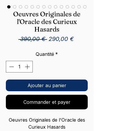
Oeuvres Originales de
l'Oracle des Curieux
Hasards
Prix
Prix
 390,00 € 
290,00 €
original
promotionnel
Quantité
*
Ajouter au panier
Commander et payer
Oeuvres Originales de l'Oracle des
Curieux Hasards