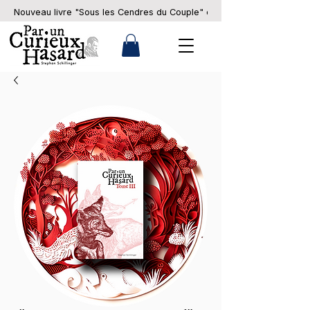
Nouveau livre "Sous les Cendres du Couple" en pré-commande... 