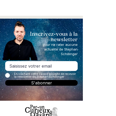
Inscrivez-vous à la
newsletter
pour ne rater aucune
actualité de Stephan
Schillinger
En cochant cette case, j'accepte de recevoir
la newsletter de Stephan Schillinger
S'abonner