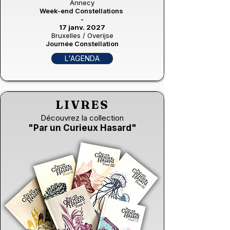
Annecy
Week-end Constellations
-
17 janv. 2027
Bruxelles / Overijse
Journée Constellation
L'AGENDA
LIVRES
Découvrez la collection
"Par un Curieux Hasard"