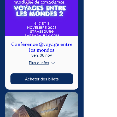
Conférence @voyage entre
les mondes
ven. 06 nov.
Plus d'infos
Acheter des billets