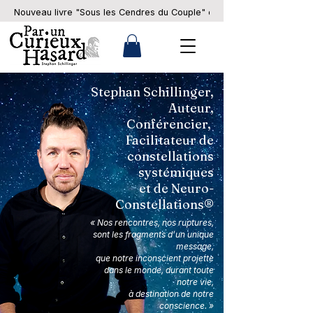
Nouveau livre "Sous les Cendres du Couple" en pré-commande... 
Stephan Schillinger,
Auteur,
Conférencier,
Facilitateur de
constellations
systémiques
et de Neuro-
Constellations®
« Nos rencontres, nos ruptures,
sont les fragments d’un unique
message,
que notre inconscient projette
dans le monde, durant toute
notre vie,
à destination de notre
conscience. »