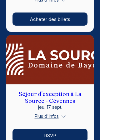
Acheter des billets
Séjour d'exception à La
Source - Cévennes
jeu. 17 sept.
Plus d'infos
RSVP