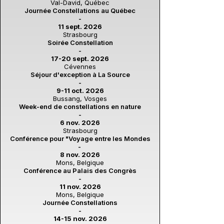
Val-David, Québec
Journée Constellations au Québec
-
11 sept. 2026
Strasbourg
Soirée Constellation
-
17-20 sept. 2026
Cévennes
Séjour d'exception à La Source
-
9-11 oct. 2026
Bussang, Vosges
Week-end de constellations en nature
-
6 nov. 2026
Strasbourg
Conférence pour "Voyage entre les Mondes
-
8 nov. 2026
Mons, Belgique
Conférence au Palais des Congrès
-
11 nov. 2026
Mons, Belgique
Journée Constellations
-
14-15 nov. 2026