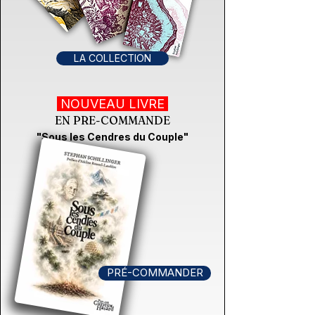
LA COLLECTION
NOUVEAU LIVRE
EN PRE-COMMANDE
"Sous les Cendres du Couple"
PRÉ-COMMANDER