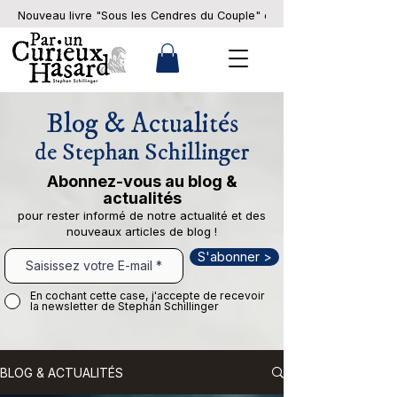
Nouveau livre "Sous les Cendres du Couple" en pré-commande... 
Blog & Actualités
de Stephan Schillinger
Abonnez-vous au blog &
actualités
pour rester informé de notre actualité et des
nouveaux articles de blog !
S'abonner >
En cochant cette case, j'accepte de recevoir
la newsletter de Stephan Schillinger
BLOG & ACTUALITÉS