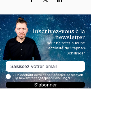
Inscrivez-vous à la
newsletter
pour ne rater aucune
actualité de Stephan
Schillinger
En cochant cette case, j'accepte de recevoir
la newsletter de Stephan Schillinger
S'abonner