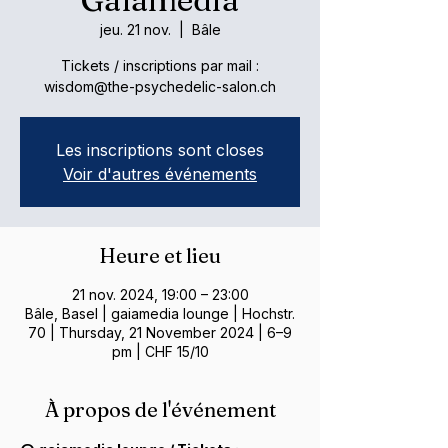
jeu. 21 nov.
  |  
Bâle
Tickets / inscriptions par mail :
wisdom@the-psychedelic-salon.ch
Les inscriptions sont closes
Voir d'autres événements
Heure et lieu
21 nov. 2024, 19:00 – 23:00
Bâle, Basel | gaiamedia lounge | Hochstr.
70 | Thursday, 21 November 2024 | 6–9
pm | CHF 15/10
À propos de l'événement