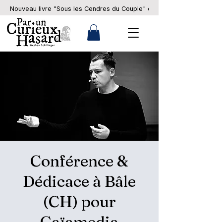
Nouveau livre "Sous les Cendres du Couple" en pré-commande... 
Conférence &
Dédicace à Bâle
(CH) pour
Gaïamedia