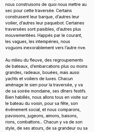
nous construisons de quoi nous mettre au 
sec pour cette traversée. Certains 
construisent leur barque, d’autres leur 
voilier, d’autres leur paquebot. Certaines 
traversées sont paisibles, d’autres plus 
mouvementées. Happés par le courant, 
les vagues, les intempéries, nous 
voguons inexorablement vers l’autre rive.
Au milieu du fleuve, des regroupements 
de bateaux, d’embarcations plus ou moins 
grandes, radeaux, bouées, mais aussi 
yachts et voiliers de luxes. Chacun 
aménage le sien pour la traversée, y va 
de sa soirée mondaine, ses dîners festifs. 
Bien habillés, nous allons tous en visite sur 
le bateau du voisin, pour sa fête, son 
événement social, et nous comparons, 
pavoisons, jugeons, aimons, baisons, 
rions, combattons... Chacun y va de son 
style, de ses atours, de sa grandeur ou sa 