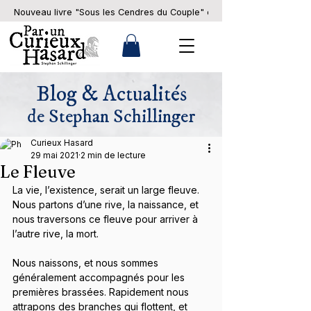
Nouveau livre "Sous les Cendres du Couple" en pré-commande... 
Blog & Actualités
de Stephan Schillinger
Curieux Hasard
29 mai 2021
2 min de lecture
Le Fleuve
La vie, l’existence, serait un large fleuve. 
Nous partons d’une rive, la naissance, et 
nous traversons ce fleuve pour arriver à 
l’autre rive, la mort.
Nous naissons, et nous sommes 
généralement accompagnés pour les 
premières brassées. Rapidement nous 
attrapons des branches qui flottent, et 