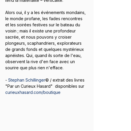
tend la matérialité – verticalité.
Alors oui, il y a les événements mondains, 
le monde profane, les fades rencontres 
et les soirées festives sur le bateau du 
voisin ; mais il existe une profondeur 
sacrée, et nous pouvons y croiser 
plongeurs, scaphandriers, explorateurs 
de grands fonds et quelques mystérieux 
apnéistes. Qui, quand ils sorte de l'eau, 
observent la rive d'en face avec un 
sourire que plus rien n'efface.
- 
Stephan Schillinger
© / extrait des livres 
"Par un Curieux Hasard"  disponibles sur 
curieuxhasard.com/boutique